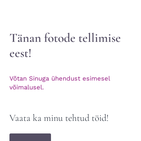
Tänan fotode tellimise
eest!
Võtan Sinuga ühendust esimesel
võimalusel.
Vaata ka minu tehtud töid!