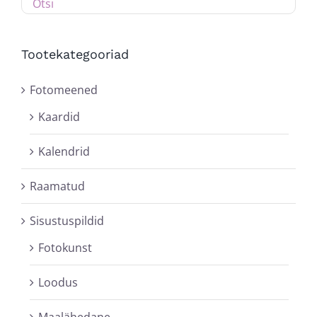
Tootekategooriad
Fotomeened
Kaardid
Kalendrid
Raamatud
Sisustuspildid
Fotokunst
Loodus